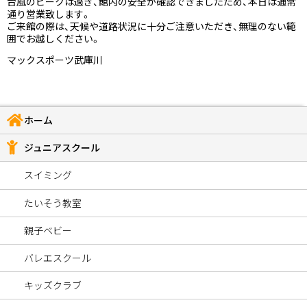
台風のピークは過ぎ、館内の安全が確認できましたため、本日は通常
通り営業致します。
ご来館の際は、天候や道路状況に十分ご注意いただき、無理のない範
囲でお越しください。
マックスポーツ武庫川
ホーム
ジュニアスクール
スイミング
たいそう教室
親子ベビー
バレエスクール
キッズクラブ